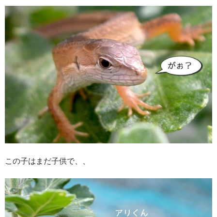
この子はまだ子供で、、