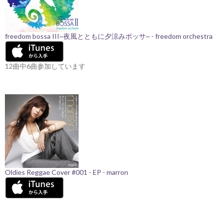
freedom bossa III~夜風とともに夕涼みボッサ~ - freedom orchestra
12曲中6曲参加しています
Oldies Reggae Cover #001 - EP - marron