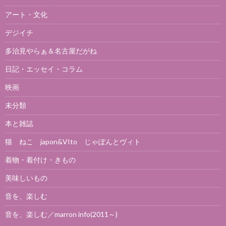
アート・文化
デジイチ
多治見やらぁ＆名古屋だがね
日記・エッセイ・コラム
映画
未分類
本と雑誌
猫 ねこ japon&VIto じゃぽんとヴィト
着物・着付け・きもの
美味しいもの
音を、楽しむ
音を、楽しむ／marron info(2011～)