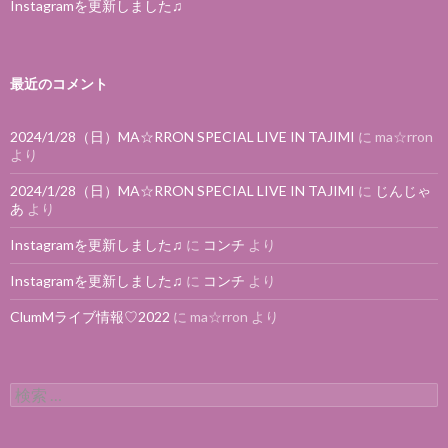
Instagramを更新しました♫
最近のコメント
2024/1/28（日）MA☆RRON SPECIAL LIVE IN TAJIMI
に
ma☆rron
より
2024/1/28（日）MA☆RRON SPECIAL LIVE IN TAJIMI
に
じんじゃ
あ
より
Instagramを更新しました♫
に
コンチ
より
Instagramを更新しました♫
に
コンチ
より
ClumMライブ情報♡2022
に
ma☆rron
より
検索: