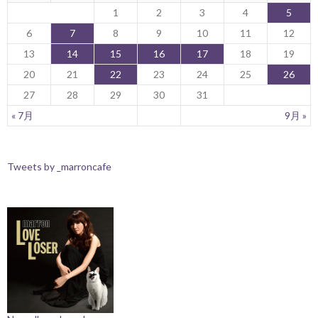
1
2
3
4
5
6
7
8
9
10
11
12
13
14
15
16
17
18
19
20
21
22
23
24
25
26
27
28
29
30
31
« 7月
9月 »
Tweets by _marroncafe