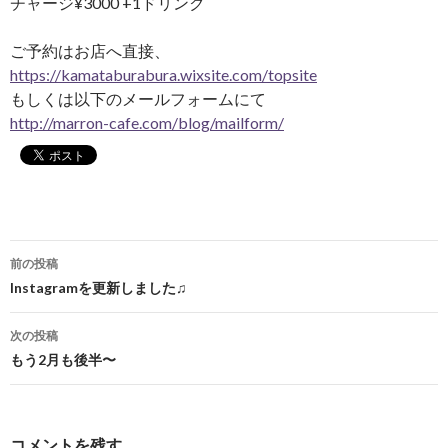
チャージ¥3000 +1ドリンク
ご予約はお店へ直接、
https://kamataburabura.wixsite.com/topsite
もしくは以下のメールフォームにて
http://marron-cafe.com/blog/mailform/
前の投稿
投稿ナビゲーション
Instagramを更新しました♫
次の投稿
もう2月も後半〜
コメントを残す