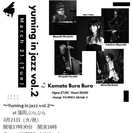
〜Yuming in jazz vol.2〜
at 蒲田ぶらぶら
3月21日（火/祝）
開場17時30分 開演18時