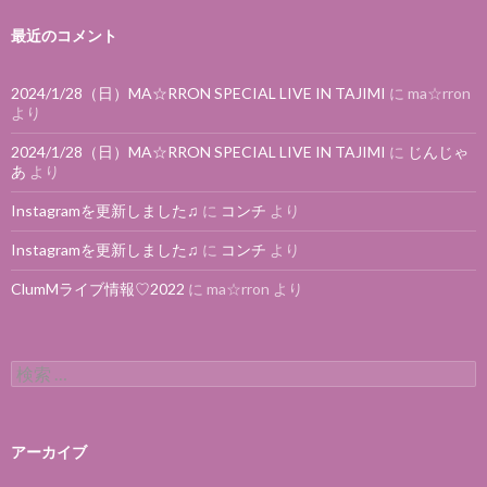
最近のコメント
2024/1/28（日）MA☆RRON SPECIAL LIVE IN TAJIMI
に
ma☆rron
より
2024/1/28（日）MA☆RRON SPECIAL LIVE IN TAJIMI
に
じんじゃ
あ
より
Instagramを更新しました♫
に
コンチ
より
Instagramを更新しました♫
に
コンチ
より
ClumMライブ情報♡2022
に
ma☆rron
より
検索:
アーカイブ