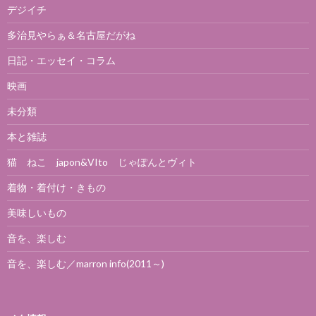
デジイチ
多治見やらぁ＆名古屋だがね
日記・エッセイ・コラム
映画
未分類
本と雑誌
猫 ねこ japon&VIto じゃぽんとヴィト
着物・着付け・きもの
美味しいもの
音を、楽しむ
音を、楽しむ／marron info(2011～)