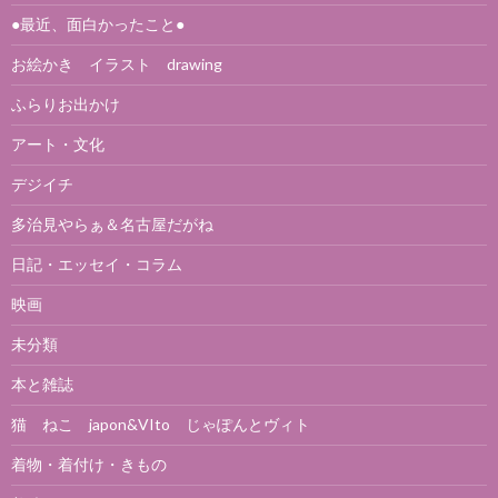
●最近、面白かったこと●
お絵かき イラスト drawing
ふらりお出かけ
アート・文化
デジイチ
多治見やらぁ＆名古屋だがね
日記・エッセイ・コラム
映画
未分類
本と雑誌
猫 ねこ japon&VIto じゃぽんとヴィト
着物・着付け・きもの