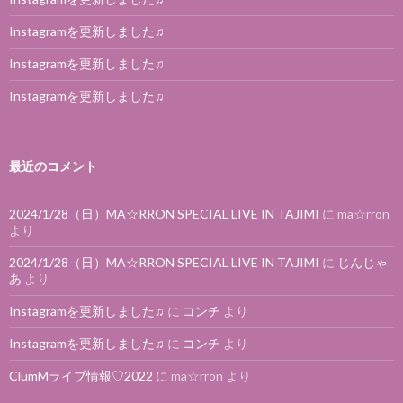
Instagramを更新しました♫
Instagramを更新しました♫
Instagramを更新しました♫
最近のコメント
2024/1/28（日）MA☆RRON SPECIAL LIVE IN TAJIMI
に
ma☆rron
より
2024/1/28（日）MA☆RRON SPECIAL LIVE IN TAJIMI
に
じんじゃ
あ
より
Instagramを更新しました♫
に
コンチ
より
Instagramを更新しました♫
に
コンチ
より
ClumMライブ情報♡2022
に
ma☆rron
より