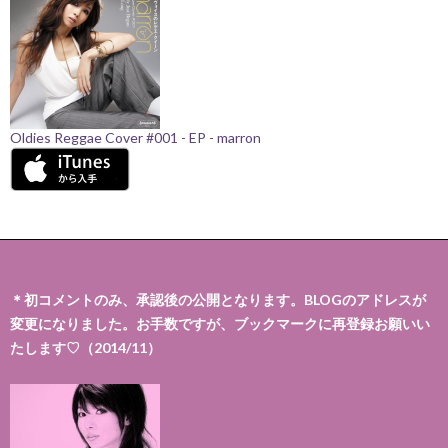
Oldies Reggae Cover #001 - EP - marron
＊初コメントのみ、承認後の公開となります。BLOGのアドレスが
変更になりました。お手数ですが、ブックマークに再登録お願いい
たします♡（2014/11）