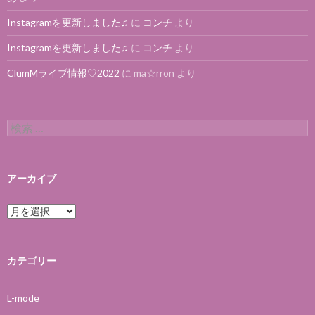
Instagramを更新しました♫
に
コンチ
より
Instagramを更新しました♫
に
コンチ
より
ClumMライブ情報♡2022
に
ma☆rron
より
検索:
アーカイブ
アーカイブ
カテゴリー
L-mode