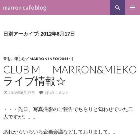
検索
marron cafe blog
コンテンツへ移動
メインメ
ニュー
日別アーカイブ: 2012年8月17日
音を、楽しむ／MARRON INFO(2011～)
CLUB M MARRON&MIEKO
ライブ情報☆
2012年8月17日
4件のコメント
・・・先日、写真撮影のご報告でちらりと匂わせていた二
人ですが。。。
あれからいろいろ企画会議などしておりまして。。