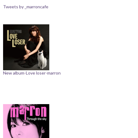
Tweets by _marroncafe
New album-Love loser-marron