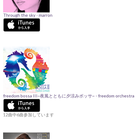
Through the sky - marron
freedom bossa III~夜風とともに夕涼みボッサ~ - freedom orchestra
12曲中6曲参加しています