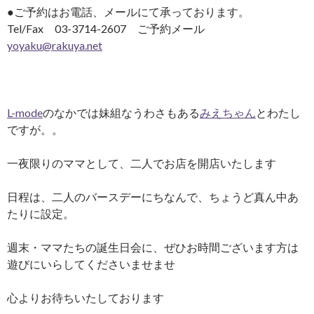
●ご予約はお電話、メールにて承っております。
Tel/Fax 03-3714-2607 ご予約メール
yoyaku@rakuya.net
L-mode
のなかでは妹組なうわさもある
みえちゃん
とわたし
ですが。。
一夜限りのママとして、二人でお店を開店いたします
日程は、二人のバースデーにちなんで、ちょうど真ん中あ
たりに設定。
週末・ママたちの誕生日会に、ぜひお時間ございます方は
遊びにいらしてくださいませませ
心よりお待ちいたしております