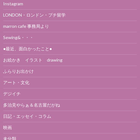
Instagram
LONDON・ロンドン・プチ留学
marron cafe 事務局より
Sewing&・・・
●最近、面白かったこと●
お絵かき イラスト drawing
ふらりお出かけ
アート・文化
デジイチ
多治見やらぁ＆名古屋だがね
日記・エッセイ・コラム
映画
未分類