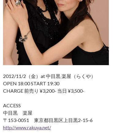
2012/11/2（金）at 中目黒 楽屋（らくや）
OPEN 18:00 START 19:30
CHARGE 前売り ¥3,200- 当日 ¥3,500-
ACCESS
中目黒 楽屋
〒153-0051 東京都目黒区上目黒2-15-6
http//www.rakuya.net/