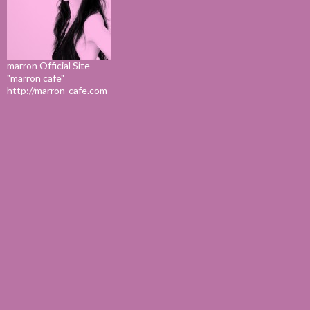
marron Official Site
"marron cafe"
http://marron-cafe.com