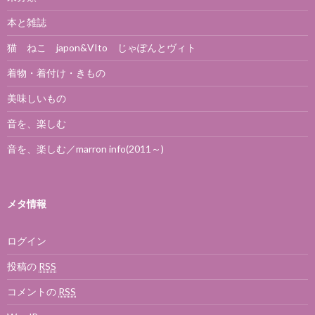
本と雑誌
猫 ねこ japon&VIto じゃぽんとヴィト
着物・着付け・きもの
美味しいもの
音を、楽しむ
音を、楽しむ／marron info(2011～)
メタ情報
ログイン
投稿の
RSS
コメントの
RSS